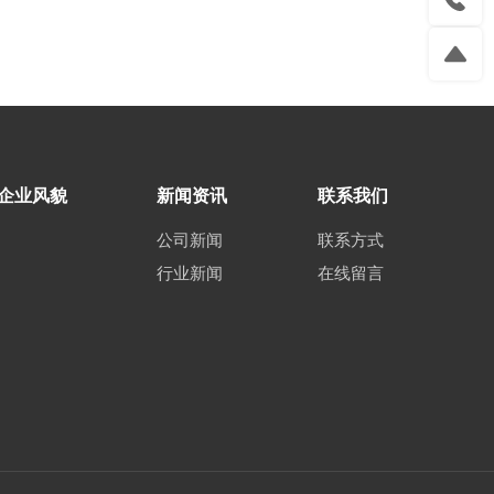
企业风貌
新闻资讯
联系我们
公司新闻
联系方式
行业新闻
在线留言